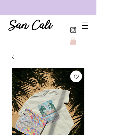
San Cali