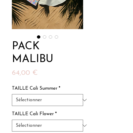
PACK
MALIBU
Prix
64,00 €
TAILLE Cali Summer
*
TAILLE Cali Flower
*