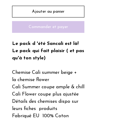
Ajouter au panier
Commander et payer
Le pack d 'été Sancali est là!
Le pack qui fait plaisir ( et pas
qu'à ton style)
Chemise Cali summer beige +
la chemise flower
Cali Summer coupe ample & chill
Cali Flower coupe plus ajustée
Détails des chemises dispo sur
leurs fiches produits
Fabriqué EU 100% Coton