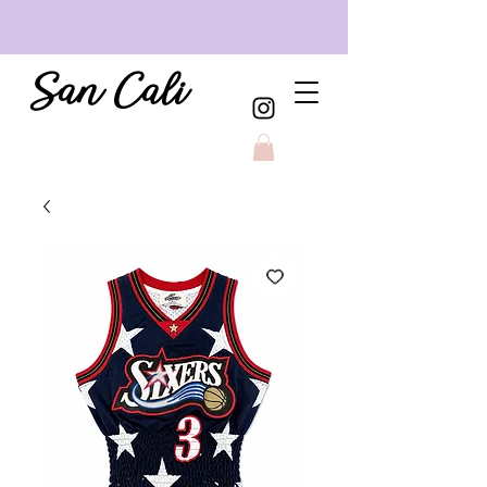
San Cali