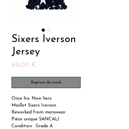
Sixers Iverson
Jersey
Prix
69,00 €
Rupture de stock
Once his. Now hers.
Maillot Sixers Iverson
Reworked from menswear
Pièce unique SANCALI
Condition : Grade A