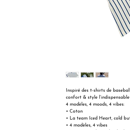
Inspiré des t-shirts de basebal
confort & style l’indispensable
4 modèles, 4 moods, 4 vibes:
• Coton
• La team Iced Heart, cold but
• 4 modèles, 4 vibes