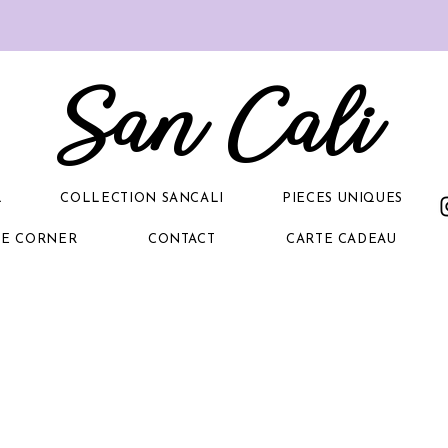
San Cali
L
COLLECTION SANCALI
PIECES UNIQUES
GE CORNER
CONTACT
CARTE CADEAU