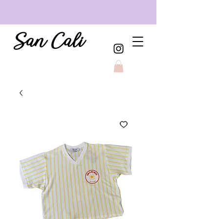
San Cali