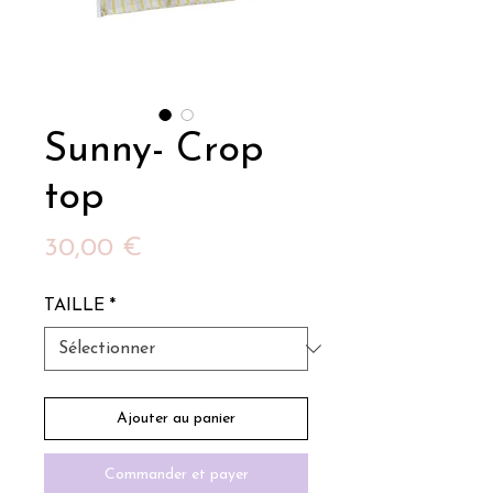
Sunny- Crop
top
Prix
30,00 €
TAILLE
*
Ajouter au panier
Commander et payer