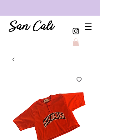
San Cali