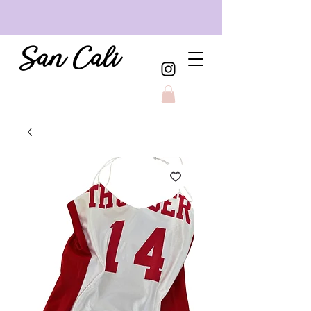
San Cali