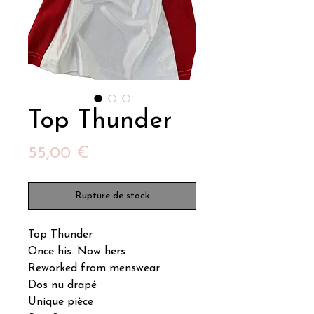
Top Thunder
Prix
55,00 €
Rupture de stock
Top Thunder
Once his. Now hers
Reworked from menswear
Dos nu drapé
Unique pièce